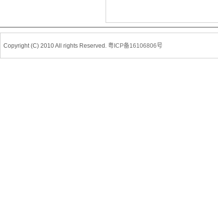
Copyright (C) 2010 All rights Reserved.
粤ICP备16106806号