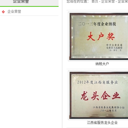
企业荣誉
您现在的位置：
首页
-
企业荣誉
- 企业荣
企业荣誉
纳税大户
江西省服务龙头企业