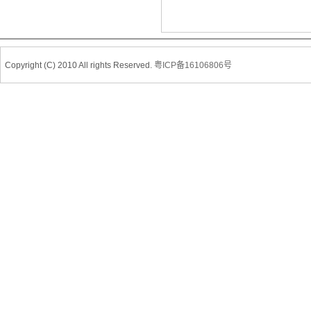
Copyright (C) 2010 All rights Reserved.
粤ICP备16106806号