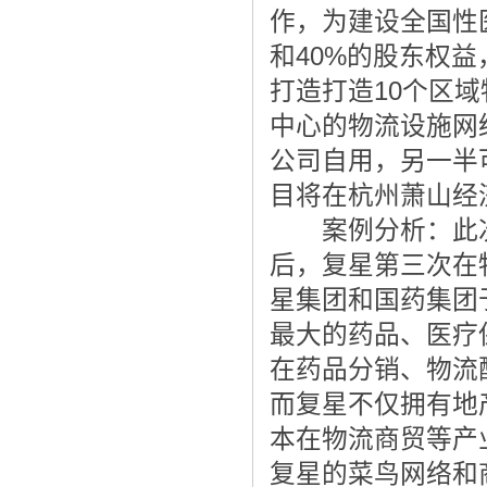
作，为建设全国性
和40%的股东权益
打造打造10个区域
中心的物流设施网
公司自用，另一半
目将在杭州萧山经
案例分析：此次
后，复星第三次在
星集团和国药集团
最大的药品、医疗
在药品分销、物流
而复星不仅拥有地
本在物流商贸等产
复星的菜鸟网络和