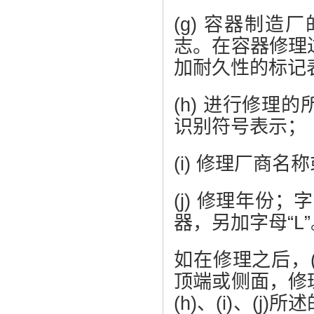
(g) 容器制
志。在容器修理
加耐久性的标记
(h) 进行修
识别符号表示；
(i) 修理厂商
(j) 修理年份
器，另加字母“L”
如在修理之后，(
顶端或侧面，修
(h)、(i)、(