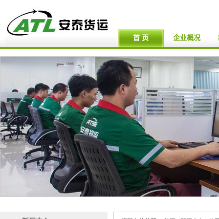
首 页
企业概况