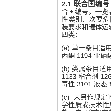
2.1 联合国编
合国编号。一览
性类别、次要危
装要求和罐体运
四类：
(a) 单一条目
丙酮 1194 亚
(b) 类属条
1133 粘合剂 1
毒性 3101 液
(c) “未另作
学性质或技术性质