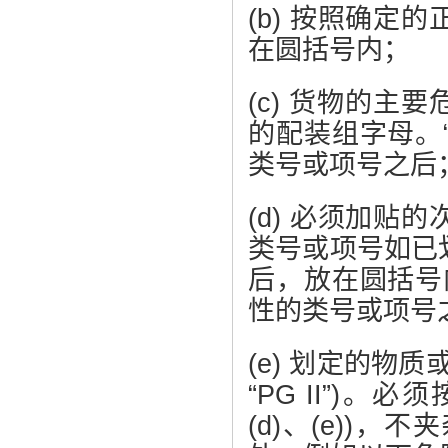
(b) 按照确
在圆括号内；
(c) 货物的主
的配装组字母。
类号或项号之后
(d) 必须加
类号或项号如已
后，放在圆括号
性的类号或项号
(e) 划定的物
“PG II”)。必
(d)、(e))