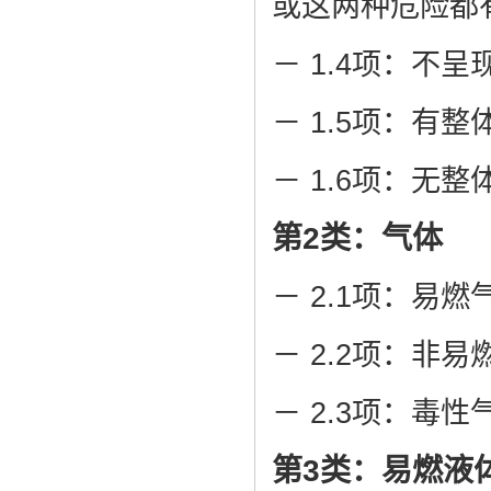
或这两种危险都
－ 1.4项：不
－ 1.5项：有
－ 1.6项：无
第2类：气体
－ 2.1项：易燃
－ 2.2项：非
－ 2.3项：毒性
第3类：易燃液