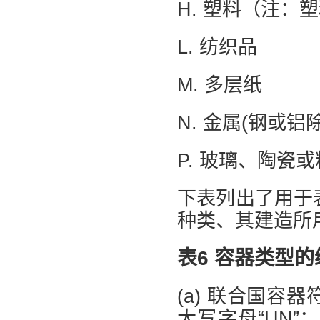
H. 塑料（注
L. 纺织品
M. 多层纸
N. 金属(钢或铝
P. 玻璃、陶瓷
下表列出了用于
种类、其建造所
表6 容器类型
(a) 联合国
大写字母“UN