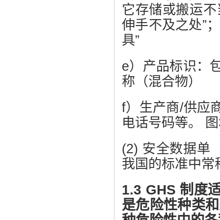
它存储或搬运不
伸手不及之处”；
具”
e）产品标识：
称（混合物）
f）生产商/供
电话号码等。 图3
(2) 安全数据单（s
我国的标准中常称
1.3 GHS 
是危险性种类和