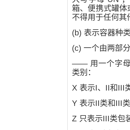
箱、便携式罐体
不得用于任何其
(b) 表示容器种
(c) 一个由两
—— 用一个字
类别：
X 表示I、II和II
Y 表示II类和II
Z 只表示III类包