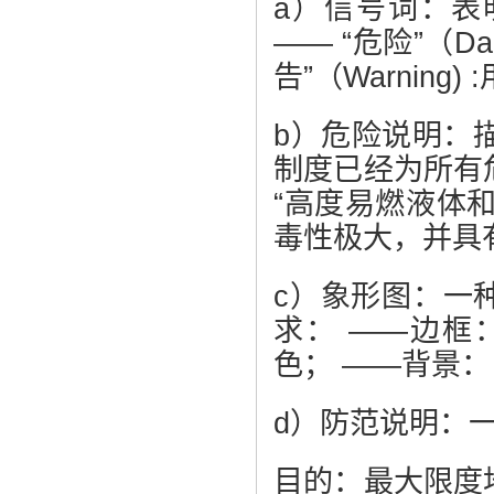
a）信号词：表
—— “危险”（D
告”（Warning
b）危险说明：
制度已经为所有
“高度易燃液体和
毒性极大，并具
c）象形图：一
求： ——边框
色； ——背景：
d）防范说明：
目的：最大限度