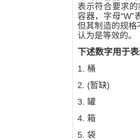
表示符合要求的
容器，字母“W
但其制造的规格
认为是等效的。
下述数字用于表
1. 桶
2. (暂缺)
3. 罐
4. 箱
5. 袋