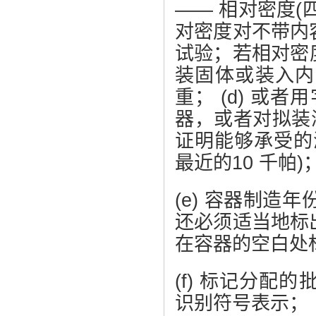
—— 相对密度
对密度对不带内
试验；若相对密度
装固体或装入内
重； (d) 或
器，或者对拟装
证明能够承受的
最近的10 千帕)
(e) 容器制造
还必须适当地标
在容器的空白处
(f) 标记分
识别符号表示；