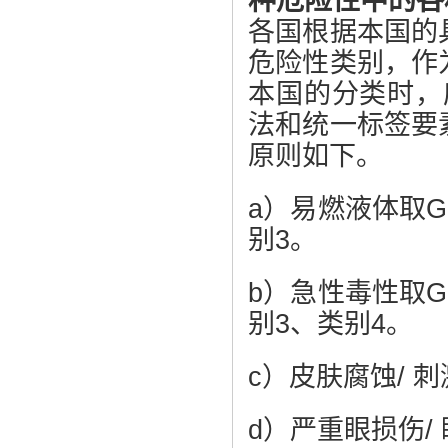
种危险性中的各
各国根据本国的
危险性类别，作
本国的分类时，
法和统一标签要
原则如下。
a）易燃液体取G
别3。
b）急性毒性取G
别3、类别4。
c）皮肤腐蚀/ 
d）严重眼损伤/ 