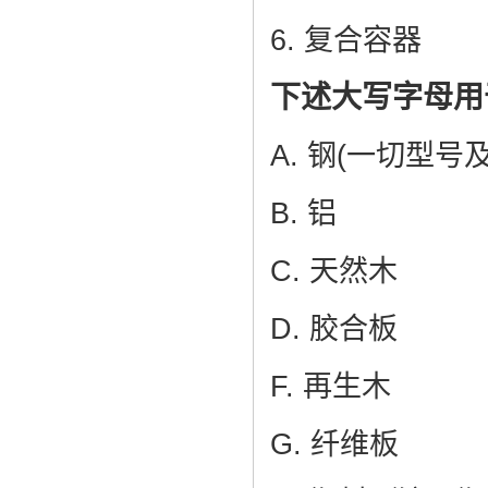
6. 复合容器
下述大写字母用
A. 钢(一切型号
B. 铝
C. 天然木
D. 胶合板
F. 再生木
G. 纤维板