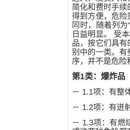
简化和费时手续
得到方便，危险
同时，随着列为
日益明显。 受
品，按它们具有
别中的一类。有
序，并不是危险
第1类：爆炸品
－ 1.1项：有
－ 1.2项：有
－ 1.3项：